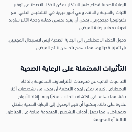
الرعاية الصحية قطاع جاهز للابتكار. يمكن للذكاء الاصطناعي توفير
الثبات والسرعة والدقة، وهي أمور حيوية في التشخيص الطبي. مع
تكنولوجيا ميدجورني، يمكن أن يعيد تحسين كفاءة ودقة الألتراساوند
تعريف معايير رعاية المرضى.
دخول الذكاء الاصطناعي إلى الرعاية الصحية ليس لاستبدال المهنيين،
بل لتعزيز قدراتهم، مما يسمح بتحسين نتائج المرضى.
التأثيرات المحتملة على الرعاية الصحية
التداعيات الناتجة عن فحوصات الألتراساوند المدفوعة بالذكاء
الاصطناعي كبيرة. يمكن لهذه الأنظمة أن تمكن من تشخيصات أكثر
دقة، مما يساعد في اكتشاف الحالات مبكرًا وربما إنقاذ الأرواح.
علاوة على ذلك، يمكنها أن تتيح الوصول إلى الرعاية الصحية بشكل
ديمقراطي، مما يجعل أدوات التشخيص المتقدمة متاحة في المناطق
النائية أو المحرومة.