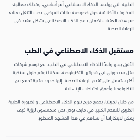
الطبية التي يولدها الذكاء الاصطناعي أمر أساسي، وكذلك معالجة
المخاوف الأخلاقية حول خصوصية بيانات المرضى. يجب التنقل بعناية
عبر هذه العقبات لضمان دمج الذكاء الاصطناعي بشكل مفيد في
الرعاية الصحية.
مستقبل الذكاء الاصطناعي في الطب
الأفق يبدو واعدًا للذكاء الاصطناعي في الطب. مع توسع شركات
مثل ميدجورني في قدراتها التكنولوجية، يمكننا توقع حلول مبتكرة
أكثر ستعمل على تقدم الرعاية الصحية. إنها حدود مثيرة تجمع بين
التكنولوجيا وأعمق احتياجات الإنسانية.
من خلال تجربتنا، يجمع مزيج تنوع الذكاء الاصطناعي والضرورة الطبية
الطريق للتقدم الكبير. في فايف نودز، نحن متحمسون لرؤية كيف
يمكن لابتكاراتنا أن تساهم في هذا المشهد المتطور.