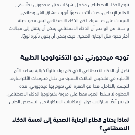
تنوع الذكاء الاصطناعي مذهل. شركات مثل ميدجورني بدأت في
العالم الإبداعي، حيث أنتجت صورًا أبهرت عشاق الفن وصانعي
الميمات على حد سواء. لكن الذكاء الاصطناعي ليس مجرد حيلة
واحدة. من الواضح أن الذكاء الاصطناعي يمكن أن ينتقل إلى مجالات
أكثر جدية مثل الرعاية الصحية، حيث يمكن أن يكون تأثيره ثوريًا.
توجه ميدجورني نحو التكنولوجيا الطبية
تخيل أن الذكاء الاصطناعي الذي كان يولد فنونًا خيالية يساعد الآن
الأطباء في تشخيص الحالات الصحية من خلال فحوصات الألتراساوند
للجسم بالكامل. هذا هو القفزة التي تقوم بها ميدجورني. هذه
الخطوة لا تسلط الضوء فقط على مرونة تكنولوجيا الذكاء الاصطناعي،
بل تثير أيضًا تساؤلات حول الإمكانيات الابتكارية في التشخيص الطبي.
لماذا يحتاج قطاع الرعاية الصحية إلى لمسة الذكاء
الاصطناعي؟