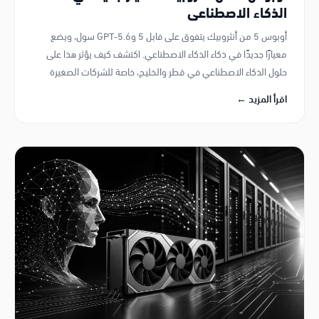
الذكاء الاصطناعي
أوبوس 5 من أنثروبيك يتفوق على فابل 5 وGPT-5.6 سول، ويضع
معيارًا جديدًا في ذكاء الذكاء الاصطناعي. اكتشف كيف يؤثر هذا على
حلول الذكاء الاصطناعي في قطر والخليج، خاصة للشركات الصغيرة
والمتوسطة.
اقرأ المزيد ←