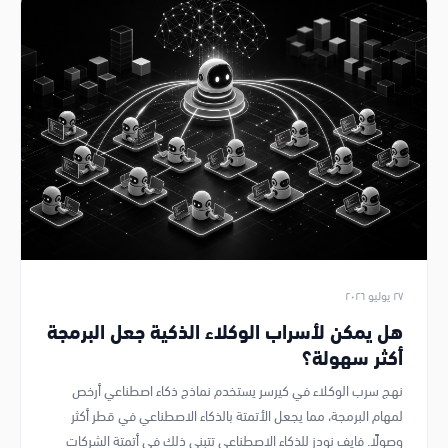
٢٧ يوليو ٢٠٢٦
هل يمكن لأسراب الوكلاء الذكية جعل البرمجة
أكثر سهولة؟
نهج سرب الوكلاء في كيرسر يستخدم نماذج ذكاء اصطناعي أرخص
لمهام البرمجة، مما يجعل الأتمتة بالذكاء الاصطناعي في قطر أكثر
وصولًا. فايف نودز للذكاء الاصطناعي تتبنى ذلك في أتمتة الشركات