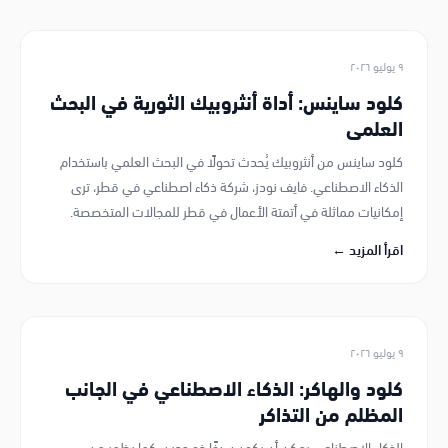
٢٧ يوليو ٢٠٢٦
نماذج الذكاء الاصطناعي منخفضة التكلفة:
كلود أوبوس 5 يتصدر المشهد
كلود أوبوس 5 من أنثروبيك يعيد تعريف الوصول إلى الذكاء الاصطناعي
للشركات الصغيرة والمتوسطة من خلال الأداء الفعال من حيث التكلفة.
فايف نودز، شركة ذكاء اصطناعي قطر، تدعم هذه الدمقرطة بحلول
أتمتة الذكاء الاصطناعي المخصصة.
اقرأ المزيد ←