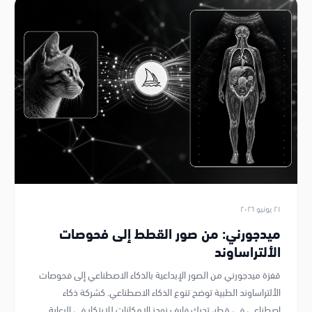
٩ يوليو ٢٠٢٦
كلود والهاكر: الذكاء الاصطناعي في الجانب
المظلم من التذاكر
الذكاء الاصطناعي يمكن أن يكون سيفًا ذو حدين، كما يظهر من
استخدام هاكر لكلود لإصدار تذاكر للمهرجانات الموسيقية الأمريكية. يبرز
هذا الحاجة إلى تطوير الذكاء الاصطناعي المسؤول والأمان، وهو ما تركز
عليه فايف نودز، شركة ذكاء اصطناعي قطر.