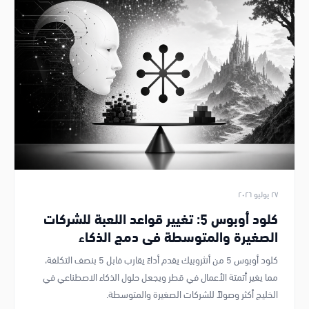
٢٧ يوليو ٢٠٢٦
كلود أوبوس 5: تغيير قواعد اللعبة للشركات
الصغيرة والمتوسطة في دمج الذكاء
الاصطناعي
كلود أوبوس 5 من أنثروبيك يقدم أداءً يقارب فابل 5 بنصف التكلفة،
مما يغير أتمتة الأعمال في قطر ويجعل حلول الذكاء الاصطناعي في
الخليج أكثر وصولاً للشركات الصغيرة والمتوسطة.