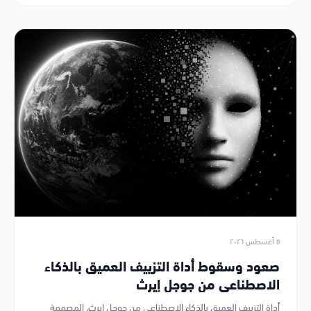
٥ أغسطس ٢٠٢٦
صعود وسقوط أداة التزييف العميق بالذكاء
الاصطناعي من جوجل إيرث
أداة التزييف العميق بالذكاء الاصطناعي من جوجل إيرث، المصممة