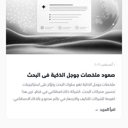
١ أغسطس ٢٠٢٦
صعود ملخصات جوجل الذكية في البحث
ملخصات جوجل الذكية تغير سلوك البحث وتؤثر على استراتيجيات
تحسين محركات البحث. كشركة ذكاء اصطناعي في قطر، نرى هذا
كفرصة للشركات للتكيف والازدهار في عالم مدفوع بالذكاء الاصطناعي.
اقرأ المزيد ←