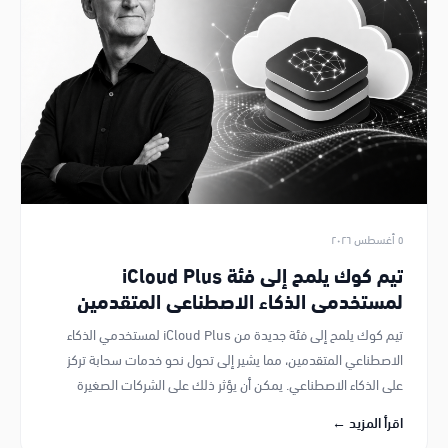
٥ أغسطس ٢٠٢٦
تيم كوك يلمح إلى فئة iCloud Plus
لمستخدمي الذكاء الاصطناعي المتقدمين
تيم كوك يلمح إلى فئة جديدة من iCloud Plus لمستخدمي الذكاء
الاصطناعي المتقدمين، مما يشير إلى تحول نحو خدمات سحابة تركز
على الذكاء الاصطناعي. يمكن أن يؤثر ذلك على الشركات الصغيرة
والمتوسطة ومطوري الذكاء الاصطناعي، خاصة الباحثين عن أتمتة
اقرأ المزيد ←
الأعمال في قطر.