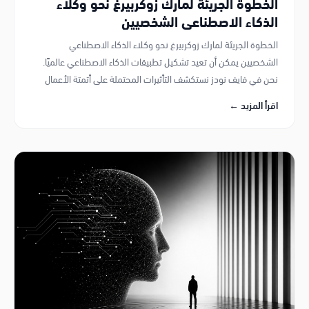
الخطوة الجريئة لمارك زوكربيرغ نحو وكلاء
الذكاء الاصطناعي الشخصيين
الخطوة الجريئة لمارك زوكربيرغ نحو وكلاء الذكاء الاصطناعي
الشخصيين يمكن أن تعيد تشكيل تطبيقات الذكاء الاصطناعي عالميًا.
نحن في فايف نودز نستكشف التأثيرات المحتملة على أتمتة الأعمال
في قطر ومنطقة الخليج.
اقرأ المزيد ←