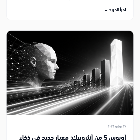
الصغيرة والمتوسطة في الدوحة.
اقرأ المزيد ←
٢٧ يوليو ٢٠٢٦
أوبوس 5 من أنثروبيك: معيار جديد في ذكاء