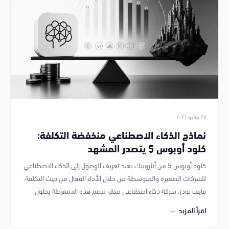
هل هي بداية جديدة لأمان الذكاء
الاصطناعي؟
حل أوبوس 5 لمشكلة الحقن النصي عبر المتصفح يمكن أن يعيد تعريف
أمان الذكاء الاصطناعي، مقدمًا معايير أمان جديدة للشركات التي تعتمد
على تقنيات الذكاء الاصطناعي. بصفتنا شركة ذكاء اصطناعي في قطر،
ترى فايف نودز وعدًا كبيرًا في هذا التطور.
اقرأ المزيد ←