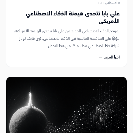
٥ أغسطس ٢٠٢٦
علي بابا تتحدى هيمنة الذكاء الاصطناعي
الأمريكي
نموذج الذكاء الاصطناعي الجديد من علي بابا يتحدى الهيمنة الأمريكية،
مؤثرًا على المنافسة العالمية في الذكاء الاصطناعي. ترى فايف نودز،
شركة ذكاء اصطناعي قطر، فرصًا في هذا التحول.
اقرأ المزيد ←