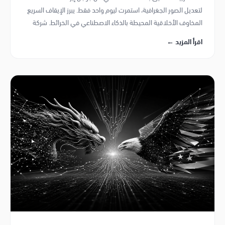
لتعديل الصور الجغرافية، استمرت ليوم واحد فقط. يبرز الإيقاف السريع
المخاوف الأخلاقية المحيطة بالذكاء الاصطناعي في الخرائط. شركة
فايف نودز في قطر تركز على الاستخدام المسؤول للذكاء الاصطناعي.
اقرأ المزيد ←